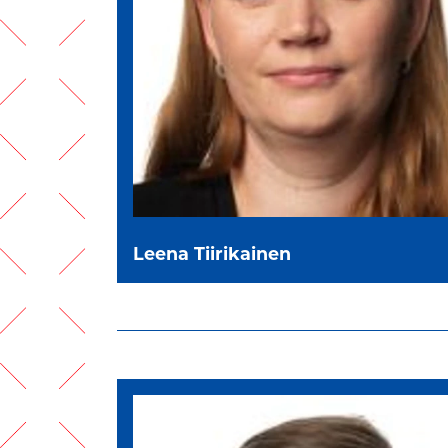
Leena Tiirikainen