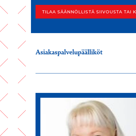
TILAA SÄÄNNÖLLISTÄ SIIVOUSTA TAI 
Asiakaspalvelupäälliköt