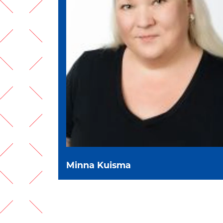
Minna Kuisma