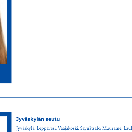
Jyväskylän seutu
Jyväskylä, Leppävesi, Vaajakoski, Säynätsalo, Muurame, Lauk